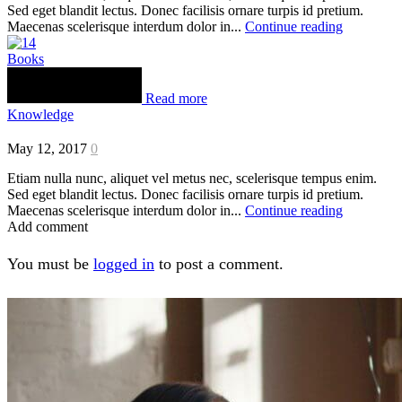
Sed eget blandit lectus. Donec facilisis ornare turpis id pretium.
Maecenas scelerisque interdum dolor in...
Continue reading
Books
Read more
Knowledge
May 12, 2017
0
Etiam nulla nunc, aliquet vel metus nec, scelerisque tempus enim.
Sed eget blandit lectus. Donec facilisis ornare turpis id pretium.
Maecenas scelerisque interdum dolor in...
Continue reading
Add comment
You must be
logged in
to post a comment.