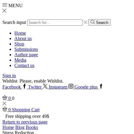
MENU
Search input
Search
Home
About us
Shop
Submissions
Author page
Media
Contact us
Sign in
Wishlist
Please, enable Wishlist.
Facebook
Twitter
Instagram
Google plus
0
0
0
Shopping Cart
Free shipping over 49$
Return to previous page
Home
Blog
Books
Stress Reduction