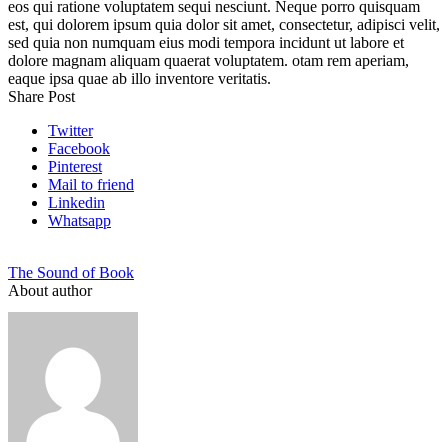
eos qui ratione voluptatem sequi nesciunt. Neque porro quisquam
est, qui dolorem ipsum quia dolor sit amet, consectetur, adipisci velit,
sed quia non numquam eius modi tempora incidunt ut labore et
dolore magnam aliquam quaerat voluptatem. otam rem aperiam,
eaque ipsa quae ab illo inventore veritatis.
Share Post
Twitter
Facebook
Pinterest
Mail to friend
Linkedin
Whatsapp
The Sound of Book
About author