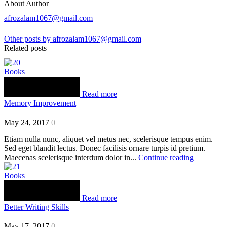
About Author
afrozalam1067@gmail.com
Other posts by afrozalam1067@gmail.com
Related posts
Books
Read more
Memory Improvement
May 24, 2017
0
Etiam nulla nunc, aliquet vel metus nec, scelerisque tempus enim.
Sed eget blandit lectus. Donec facilisis ornare turpis id pretium.
Maecenas scelerisque interdum dolor in...
Continue reading
Books
Read more
Better Writing Skills
May 17, 2017
0