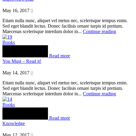
May 16, 2017
0
Etiam nulla nunc, aliquet vel metus nec, scelerisque tempus enim.
Sed eget blandit lectus. Donec facilisis ornare turpis id pretium.
Maecenas scelerisque interdum dolor in...
Continue reading
Books
Read more
You Must – Read it!
May 14, 2017
0
Etiam nulla nunc, aliquet vel metus nec, scelerisque tempus enim.
Sed eget blandit lectus. Donec facilisis ornare turpis id pretium.
Maecenas scelerisque interdum dolor in...
Continue reading
Books
Read more
Knowledge
May 12, 2017
0