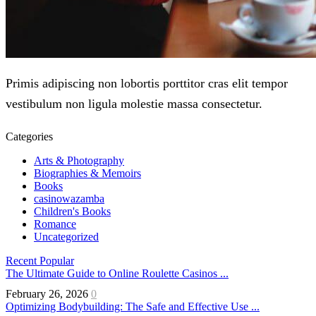
Primis adipiscing non lobortis porttitor cras elit tempor
vestibulum non ligula molestie massa consectetur.
Categories
Arts & Photography
Biographies & Memoirs
Books
casinowazamba
Children's Books
Romance
Uncategorized
Recent
Popular
The Ultimate Guide to Online Roulette Casinos ...
February 26, 2026
0
Optimizing Bodybuilding: The Safe and Effective Use ...