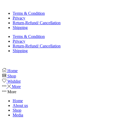
Copyright © 2023 Kiwi Books India
Terms & Condition
Privacy
Return-Refund/ Cancellation
Shipping
Terms & Condition
Privacy
Return-Refund/ Cancellation
Shipping
Home
Shop
Wishlist
More
More
Home
About us
Shop
Media