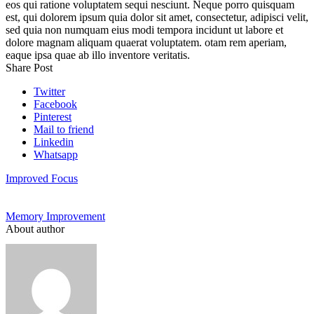
eos qui ratione voluptatem sequi nesciunt. Neque porro quisquam
est, qui dolorem ipsum quia dolor sit amet, consectetur, adipisci velit,
sed quia non numquam eius modi tempora incidunt ut labore et
dolore magnam aliquam quaerat voluptatem. otam rem aperiam,
eaque ipsa quae ab illo inventore veritatis.
Share Post
Twitter
Facebook
Pinterest
Mail to friend
Linkedin
Whatsapp
Improved Focus
Memory Improvement
About author