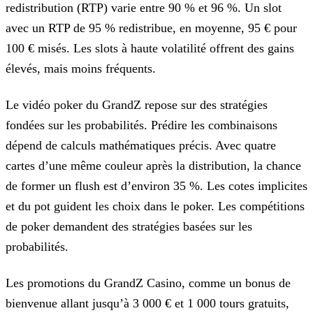
redistribution (RTP) varie entre 90 % et 96 %. Un slot
avec un RTP de 95 % redistribue, en moyenne, 95 € pour
100 € misés. Les slots à haute volatilité offrent des gains
élevés, mais moins fréquents.
Le vidéo poker du GrandZ repose sur des stratégies
fondées sur les probabilités. Prédire les combinaisons
dépend de calculs mathématiques précis. Avec quatre
cartes d’une même couleur après la distribution, la chance
de former un flush est d’environ 35 %. Les cotes implicites
et du pot guident les choix dans le poker. Les compétitions
de poker demandent des stratégies basées sur les
probabilités.
Les promotions du GrandZ Casino, comme un bonus de
bienvenue allant jusqu’à 3 000 € et 1 000 tours gratuits,