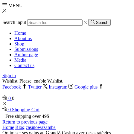
MENU
Search input
Search
Home
About us
Shop
Submissions
Author page
Media
Contact us
Sign in
Wishlist
Please, enable Wishlist.
Facebook
Twitter
Instagram
Google plus
0
0
0
Shopping Cart
Free shipping over 49$
Return to previous page
Home
Blog
casinowazamba
Optimiser ses gains au GrandZ Casino avec des stratégies