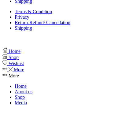
Shipping
Terms & Condition
Privacy
Return-Refund/ Cancellation
Shipping
Home
Shop
Wishlist
More
More
Home
About us
Shop
Media