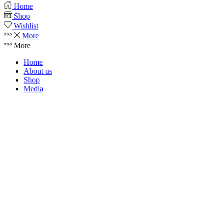
Home
Shop
Wishlist
More
More
Home
About us
Shop
Media