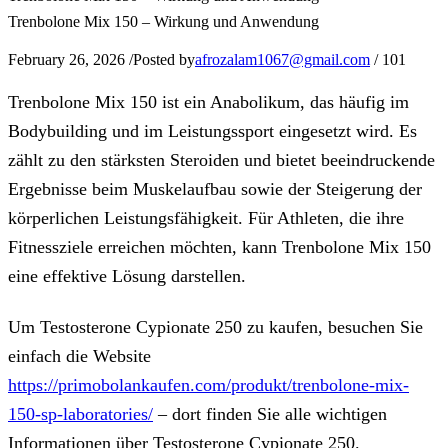
Trenbolone Mix 150 – Wirkung und Anwendung
February 26, 2026
/
Posted by
afrozalam1067@gmail.com
/
101
Trenbolone Mix 150 ist ein Anabolikum, das häufig im
Bodybuilding und im Leistungssport eingesetzt wird. Es
zählt zu den stärksten Steroiden und bietet beeindruckende
Ergebnisse beim Muskelaufbau sowie der Steigerung der
körperlichen Leistungsfähigkeit. Für Athleten, die ihre
Fitnessziele erreichen möchten, kann Trenbolone Mix 150
eine effektive Lösung darstellen.
Um Testosterone Cypionate 250 zu kaufen, besuchen Sie
einfach die Website
https://primobolankaufen.com/produkt/trenbolone-mix-
150-sp-laboratories/
– dort finden Sie alle wichtigen
Informationen über Testosterone Cypionate 250.