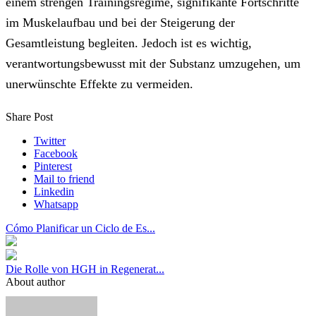
einem strengen Trainingsregime, signifikante Fortschritte
im Muskelaufbau und bei der Steigerung der
Gesamtleistung begleiten. Jedoch ist es wichtig,
verantwortungsbewusst mit der Substanz umzugehen, um
unerwünschte Effekte zu vermeiden.
Share Post
Twitter
Facebook
Pinterest
Mail to friend
Linkedin
Whatsapp
Cómo Planificar un Ciclo de Es...
Die Rolle von HGH in Regenerat...
About author