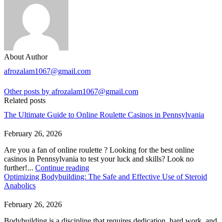
About Author
afrozalam1067@gmail.com
Other posts by afrozalam1067@gmail.com
Related posts
The Ultimate Guide to Online Roulette Casinos in Pennsylvania
February 26, 2026
Are you a fan of online roulette ? Looking for the best online
casinos in Pennsylvania to test your luck and skills? Look no
further!...
Continue reading
Optimizing Bodybuilding: The Safe and Effective Use of Steroid
Anabolics
February 26, 2026
Bodybuilding is a discipline that requires dedication, hard work, and