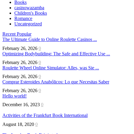
Books
casinowazamba
Children's Books
Romance
Uncategorized
Recent
Popular
The Ultimate Guide to Online Roulette Casinos ...
February 26, 2026
0
Optimizing Bodybuilding: The Safe and Effective Use ...
February 26, 2026
0
Roulette Wheel Online Simulator: Alles, was Sie ...
February 26, 2026
0
Comprar Esteroides Anabólicos: Lo que Necesitas Saber
February 26, 2026
0
Hello world!
December 16, 2023
0
Activities of the Frankfurt Book International
August 18, 2020
0